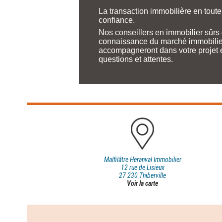
La transaction immobilière en toute
confiance.
Nos conseillers en immobilier sûrs 
connaissance du marché immobilier
accompagneront dans votre projet 
questions et attentes.
Malfilâtre Heranval Immobilier
12 rue de Lisieux
27 230 Thiberville
Voir la carte