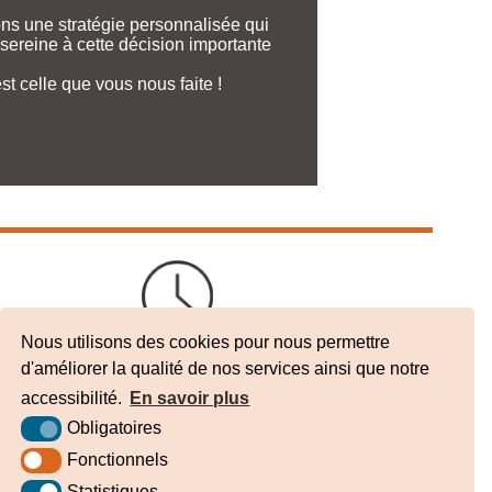
ns une stratégie personnalisée qui
sereine à cette décision importante
st celle que vous nous faite !
Nous utilisons des cookies pour nous permettre
Consulter
d'améliorer la qualité de nos services ainsi que notre
les
horaires
accessibilité.
En savoir plus
Obligatoires
Fonctionnels
Statistiques