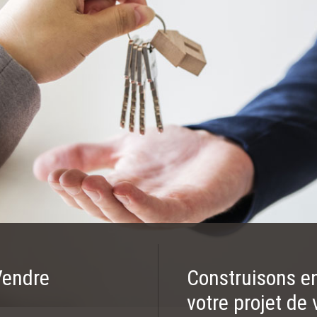
Vendre
Construisons e
votre projet de v